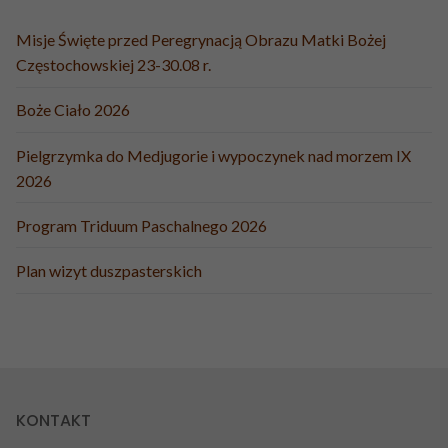
Misje Święte przed Peregrynacją Obrazu Matki Bożej
Częstochowskiej 23-30.08 r.
Boże Ciało 2026
Pielgrzymka do Medjugorie i wypoczynek nad morzem IX
2026
Program Triduum Paschalnego 2026
Plan wizyt duszpasterskich
KONTAKT