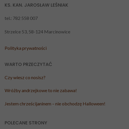
KS. KAN. JAROSŁAW LEŚNIAK
tel.: 782 558 007
Strzelce 53, 58-124 Marcinowice
Polityka prywatności
WARTO PRZECZYTAĆ
Czy wiesz co nosisz?
Wróżby andrzejkowe to nie zabawa!
Jestem chrześcijaninem – nie obchodzę Halloween!
POLECANE STRONY