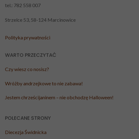
tel.: 782 558 007
Strzelce 53, 58-124 Marcinowice
Polityka prywatności
WARTO PRZECZYTAĆ
Czy wiesz co nosisz?
Wróżby andrzejkowe to nie zabawa!
Jestem chrześcijaninem – nie obchodzę Halloween!
POLECANE STRONY
Diecezja Świdnicka