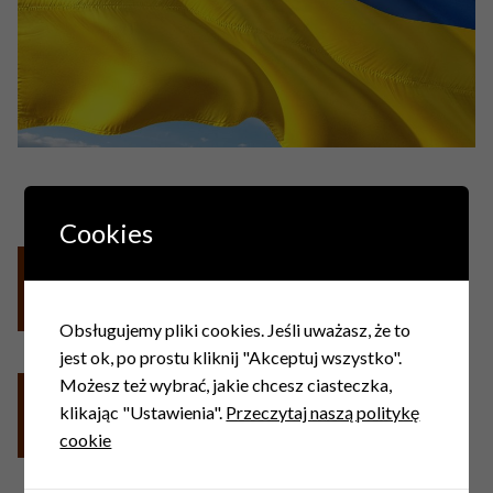
Cookies
Obsługujemy pliki cookies. Jeśli uważasz, że to
jest ok, po prostu kliknij "Akceptuj wszystko".
Możesz też wybrać, jakie chcesz ciasteczka,
klikając "Ustawienia".
Przeczytaj naszą politykę
cookie