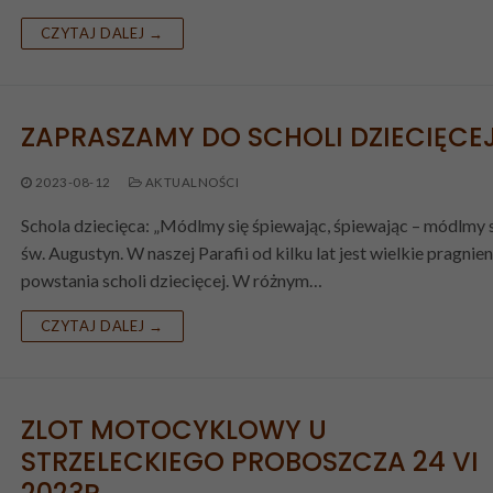
CZYTAJ DALEJ →
horych
ki
ZAPRASZAMY DO SCHOLI DZIECIĘCE
2023-08-12
AKTUALNOŚCI
Schola dziecięca: „Módlmy się śpiewając, śpiewając – módlmy s
św. Augustyn. W naszej Parafii od kilku lat jest wielkie pragnien
powstania scholi dziecięcej. W różnym…
CZYTAJ DALEJ →
ZLOT MOTOCYKLOWY U
STRZELECKIEGO PROBOSZCZA 24 VI