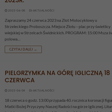
2023R.
2023-06-08
AKTUALNOŚCI
Zapraszamy 24 czerwca 2023 na Zlot Motocyklowy u
Strzeleckiego Proboszcza. Miejsce Zlotu – plac przy świetlicy
wiejskiej w Strzelcach Świdnickich. PROGRAM: 15:00 Msza ś
polowa…
CZYTAJ DALEJ →
PIELGRZYMKA NA GÓRĘ IGLICZNĄ 18
CZERWCA
2023-06-04
AKTUALNOŚCI
18 czerwca o godz. 13:00 przypada 40. rocznica koronacji figu
Matki Bożej Przyczyny Naszej Radości na górze Iglicznej. Litur