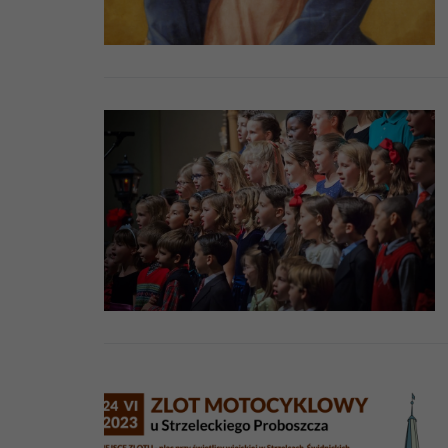
Namaszczenie c
Pogrzeb katolic