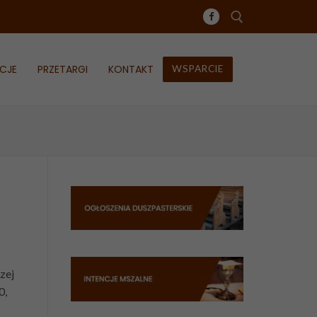
CJE
PRZETARGI
KONTAKT
WSPARCIE
Szukaj:
zej
0,