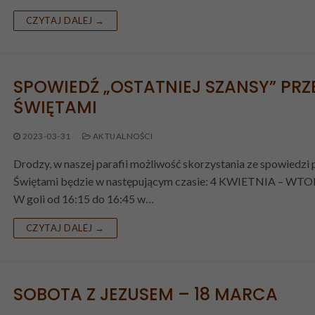
CZYTAJ DALEJ →
SPOWIEDŹ „OSTATNIEJ SZANSY” PRZ
ŚWIĘTAMI
2023-03-31
AKTUALNOŚCI
Drodzy, w naszej parafii możliwość skorzystania ze spowiedzi 
Świętami będzie w następującym czasie: 4 KWIETNIA – WT
W goli od 16:15 do 16:45 w…
CZYTAJ DALEJ →
SOBOTA Z JEZUSEM – 18 MARCA