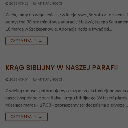
2023-03-13
AKTUALNOŚCI
Zachęcamy do włączenia się w inicjatywę „Sobota z Jezusem”. 
pomysł na 30-sto minutową adorację Najświętszego Sakramen
18 marca w Szczepanowie. Adoracja będzie trwać od…
CZYTAJ DALEJ →
KRĄG BIBLIJNY W NASZEJ PARAFII
2023-03-04
AKTUALNOŚCI
Z wielką radością informujemy o rozpoczęciu funkcjonowania
naszej wspólnocie parafialnej kręgu biblijnego. W trzeci piątek
miesiąca marca – 17.03 – zapraszamy serdecznie na pierwsze…
CZYTAJ DALEJ →