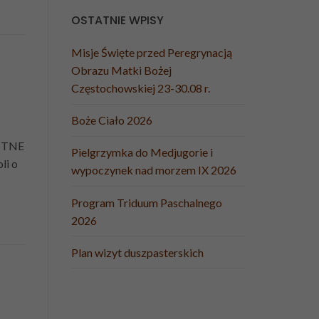
OSTATNIE WPISY
Misje Święte przed Peregrynacją
Obrazu Matki Bożej
Częstochowskiej 23-30.08 r.
Boże Ciało 2026
STNE
Pielgrzymka do Medjugorie i
li o
wypoczynek nad morzem IX 2026
Program Triduum Paschalnego
2026
Plan wizyt duszpasterskich