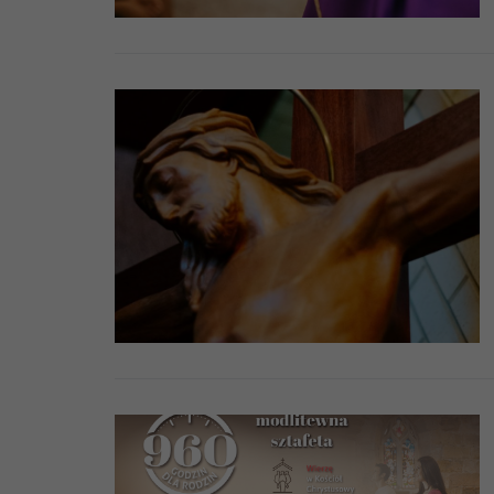
Namaszczenie c
Pogrzeb katolic