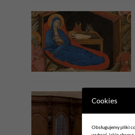
Cookies
Obsługujemy pliki coo
wybrać, jakie chcesz 