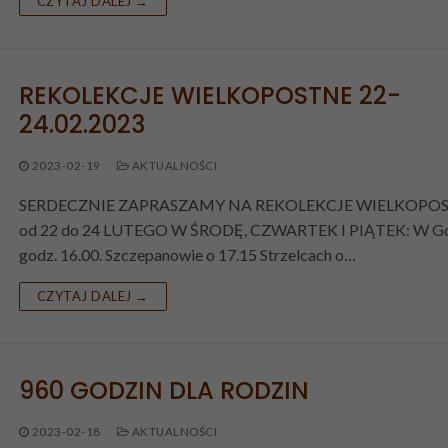
CZYTAJ DALEJ →
horych
ki
REKOLEKCJE WIELKOPOSTNE 22-
24.02.2023
2023-02-19
AKTUALNOŚCI
SERDECZNIE ZAPRASZAMY NA REKOLEKCJE WIELKOPO
od 22 do 24 LUTEGO W ŚRODĘ, CZWARTEK I PIĄTEK: W Go
godz. 16.00. Szczepanowie o 17.15 Strzelcach o…
CZYTAJ DALEJ →
960 GODZIN DLA RODZIN
2023-02-18
AKTUALNOŚCI