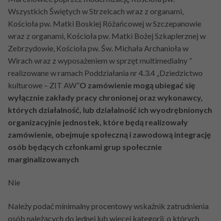
Wszystkich Świętych w Strzelcach wraz z organami,
Kościoła pw. Matki Boskiej Różańcowej w Szczepanowie
wraz z organami, Kościoła pw. Matki Bożej Szkaplerznej w
Zebrzydowie, Kościoła pw. Św. Michała Archanioła w
Wirach wraz z wyposażeniem w sprzęt multimedialny ”
realizowane w ramach Poddziałania nr 4.3.4 „Dziedzictwo
kulturowe – ZIT AW”
O zamówienie mogą ubiegać się
wyłącznie zakłady pracy chronionej oraz wykonawcy,
których działalność, lub działalność ich wyodrębnionych
organizacyjnie jednostek, które będą realizowały
zamówienie, obejmuje społeczną i zawodową integrację
osób będących członkami grup społecznie
marginalizowanych
Nie
Należy podać minimalny procentowy wskaźnik zatrudnienia
osób należących do jednej lub więcej kategorii, o których