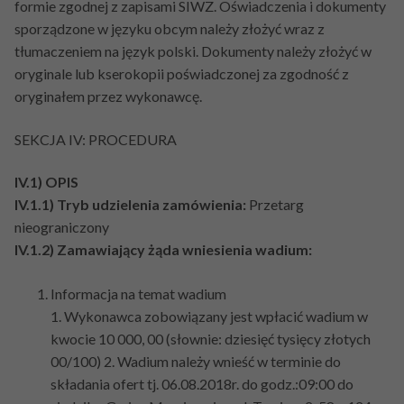
formie zgodnej z zapisami SIWZ. Oświadczenia i dokumenty
sporządzone w języku obcym należy złożyć wraz z
tłumaczeniem na język polski. Dokumenty należy złożyć w
oryginale lub kserokopii poświadczonej za zgodność z
oryginałem przez wykonawcę.
SEKCJA IV: PROCEDURA
IV.1) OPIS
IV.1.1) Tryb udzielenia zamówienia:
Przetarg
nieograniczony
IV.1.2) Zamawiający żąda wniesienia wadium:
Informacja na temat wadium
1. Wykonawca zobowiązany jest wpłacić wadium w
kwocie 10 000, 00 (słownie: dziesięć tysięcy złotych
00/100) 2. Wadium należy wnieść w terminie do
składania ofert tj. 06.08.2018r. do godz.:09:00 do