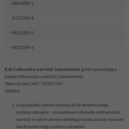
44810000-1
31527200-8
44112410-5
44221100-6
II.6) Całkowita wartość zamówienia
(jeżeli zamawiający
podaje informacje o wartości zamówienia)
:
Wartość bez VAT: 529223,47
Waluta:
(w przypadku umów ramowych lub dynamicznego
systemu zakupów – szacunkowa całkowita maksymalna
wartość w całym okresie obowiązywania umowy ramowej
lub dynamicznego systemu zakupów)