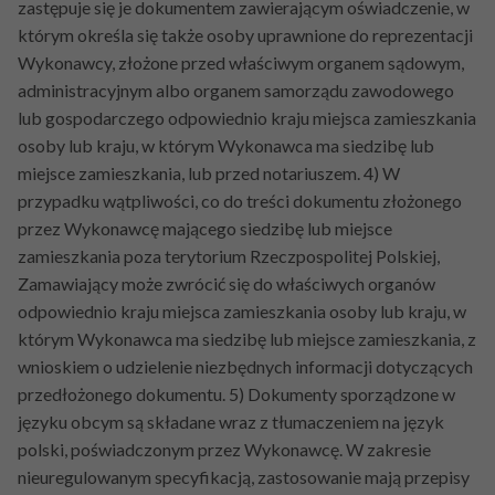
zastępuje się je dokumentem zawierającym oświadczenie, w
którym określa się także osoby uprawnione do reprezentacji
Wykonawcy, złożone przed właściwym organem sądowym,
administracyjnym albo organem samorządu zawodowego
lub gospodarczego odpowiednio kraju miejsca zamieszkania
osoby lub kraju, w którym Wykonawca ma siedzibę lub
miejsce zamieszkania, lub przed notariuszem. 4) W
przypadku wątpliwości, co do treści dokumentu złożonego
przez Wykonawcę mającego siedzibę lub miejsce
zamieszkania poza terytorium Rzeczpospolitej Polskiej,
Zamawiający może zwrócić się do właściwych organów
odpowiednio kraju miejsca zamieszkania osoby lub kraju, w
którym Wykonawca ma siedzibę lub miejsce zamieszkania, z
wnioskiem o udzielenie niezbędnych informacji dotyczących
przedłożonego dokumentu. 5) Dokumenty sporządzone w
języku obcym są składane wraz z tłumaczeniem na język
polski, poświadczonym przez Wykonawcę. W zakresie
nieuregulowanym specyfikacją, zastosowanie mają przepisy