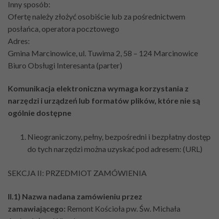
Inny sposób:
Ofertę należy złożyć osobiście lub za pośrednictwem
posłańca, operatora pocztowego
Adres:
Gmina Marcinowice, ul. Tuwima 2, 58 – 124 Marcinowice
Biuro Obsługi Interesanta (parter)
Komunikacja elektroniczna wymaga korzystania z
narzędzi i urządzeń lub formatów plików, które nie są
ogólnie dostępne
Nieograniczony, pełny, bezpośredni i bezpłatny dostęp
do tych narzędzi można uzyskać pod adresem: (URL)
SEKCJA II: PRZEDMIOT ZAMÓWIENIA
II.1) Nazwa nadana zamówieniu przez
zamawiającego:
Remont Kościoła pw. Św. Michała