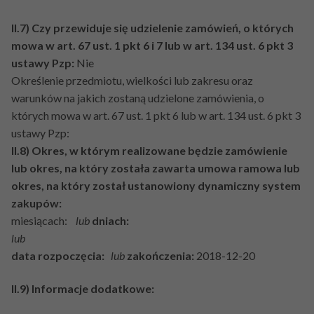
II.7) Czy przewiduje się udzielenie zamówień, o których
mowa w art. 67 ust. 1 pkt 6 i 7 lub w art. 134 ust. 6 pkt 3
ustawy Pzp:
Nie
Określenie przedmiotu, wielkości lub zakresu oraz
warunków na jakich zostaną udzielone zamówienia, o
których mowa w art. 67 ust. 1 pkt 6 lub w art. 134 ust. 6 pkt 3
ustawy Pzp:
II.8) Okres, w którym realizowane będzie zamówienie
lub okres, na który została zawarta umowa ramowa lub
okres, na który został ustanowiony dynamiczny system
zakupów:
miesiącach:
lub
dniach:
lub
data rozpoczęcia:
lub
zakończenia:
2018-12-20
II.9) Informacje dodatkowe: