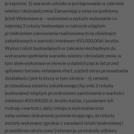
przepisów. 1) warunek udziału w postępowaniu w zakresie
wiedzy i doświadczenia Zamawiający uzna za spełniony,
jeżeli Wykonawca: – wykonawca wykaże wykonanie co
najmniej 2 roboty budowlane w zakresie objętym
przedmiotem zamówienia realizowanych na obiektach
zabytkowych o wartości minimum 450.000,00zł. brutto.
Wykaz robót budowlanych w zakresie niezbędnym do
wykazania spełniania warunku wiedzy i doświadczenia, w
tym dwie wykonane w okresie ostatnich pięciu lat przed
upływem terminu składania ofert, a jeżeli okres prowadzenia
działalności jest krótszy w tym okresie – tj. remont,
przebudowa obiektu zabytkowego (łącznie 2 roboty
budowlane) objętym przedmiotem zamówienia o wartości
minimum 450.000,00 zł. brutto każda, z podaniem ich
rodzaju i wartości, daty i miejsca wykonania oraz
załączeniem dokumentu potwierdzającego, że roboty
zostały wykonane zgodnie z zasadami sztuki budowlanej i
prawidłowo ukończone (referencje, protokoły odbioru