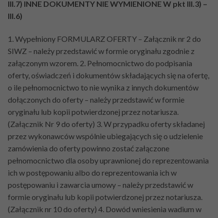
III.7) INNE DOKUMENTY NIE WYMIENIONE W pkt III.3) –
III.6)
1. Wypełniony FORMULARZ OFERTY – Załącznik nr 2 do
SIWZ – należy przedstawić w formie oryginału zgodnie z
załączonym wzorem. 2. Pełnomocnictwo do podpisania
oferty, oświadczeń i dokumentów składających się na ofertę,
o ile pełnomocnictwo to nie wynika z innych dokumentów
dołączonych do oferty – należy przedstawić w formie
oryginału lub kopii potwierdzonej przez notariusza.
(Załącznik Nr 9 do oferty) 3. W przypadku oferty składanej
przez wykonawców wspólnie ubiegających się o udzielenie
zamówienia do oferty powinno zostać załączone
pełnomocnictwo dla osoby uprawnionej do reprezentowania
ich w postępowaniu albo do reprezentowania ich w
postępowaniu i zawarcia umowy – należy przedstawić w
formie oryginału lub kopii potwierdzonej przez notariusza.
(Załącznik nr 10 do oferty) 4. Dowód wniesienia wadium w