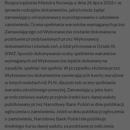
Rozporządzenia Ministra Rozwoju z dnia 26 lipca 2016 r. w
sprawie rodzajów dokumentów, jakich może żądać
zamawiający od wykonawcy w postępowaniu o udzielenie
zamówienia. Ocena spełniania warunków wymaganych przez
Zamawiającego od Wykonawców zostanie dokonana na
podstawie przedstawionych przez Wykonawcę
dokumentów i oświadczeń, o których mowa w Dziale IX.
SIWZ. Sposób dokonywania oceny spełnienia warunków
wymaganych od Wykonawców będzie dokonany na
zasadzie: spełnia/ nie spełnia. W przypadku złożenia przez
Wykonawców dokumentów zawierających kwoty wyrażone
w innych walutach niż PLN, dla potrzeb oceny spełniania
warunku określonego powyżej, Zamawiający, jako kurs
przeliczeniowy waluty przyjmie średni kurs danej waluty
publikowany przez Narodowy Bank Polski w dniu publikacji
ogłoszenia o zamówieniu. Jeżeli w dniu publikacji ogłoszenia
o zamówieniu, Narodowy Bank Polski nie publikuje
średniego kursu danej waluty, za podstawę przeliczenia