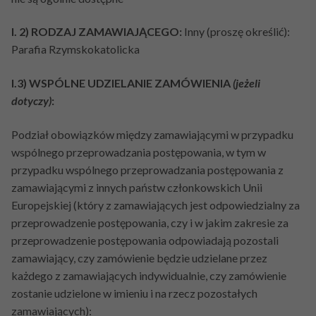
I. 2) RODZAJ ZAMAWIAJĄCEGO:
Inny (proszę określić):
Parafia Rzymskokatolicka
I.3) WSPÓLNE UDZIELANIE ZAMÓWIENIA
(jeżeli
dotyczy)
:
Podział obowiązków między zamawiającymi w przypadku
wspólnego przeprowadzania postępowania, w tym w
przypadku wspólnego przeprowadzania postępowania z
zamawiającymi z innych państw członkowskich Unii
Europejskiej (który z zamawiających jest odpowiedzialny za
przeprowadzenie postępowania, czy i w jakim zakresie za
przeprowadzenie postępowania odpowiadają pozostali
zamawiający, czy zamówienie będzie udzielane przez
każdego z zamawiających indywidualnie, czy zamówienie
zostanie udzielone w imieniu i na rzecz pozostałych
zamawiających):