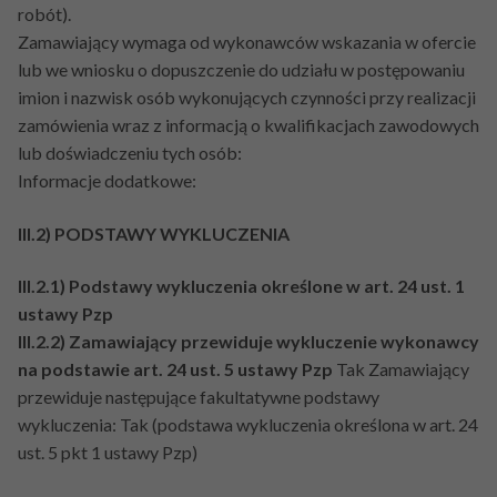
robót).
Zamawiający wymaga od wykonawców wskazania w ofercie
lub we wniosku o dopuszczenie do udziału w postępowaniu
imion i nazwisk osób wykonujących czynności przy realizacji
zamówienia wraz z informacją o kwalifikacjach zawodowych
lub doświadczeniu tych osób:
Informacje dodatkowe:
III.2) PODSTAWY WYKLUCZENIA
III.2.1) Podstawy wykluczenia określone w art. 24 ust. 1
ustawy Pzp
III.2.2) Zamawiający przewiduje wykluczenie wykonawcy
na podstawie art. 24 ust. 5 ustawy Pzp
Tak Zamawiający
przewiduje następujące fakultatywne podstawy
wykluczenia: Tak (podstawa wykluczenia określona w art. 24
ust. 5 pkt 1 ustawy Pzp)