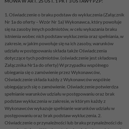
MOWA W ART. 25 UST. 1 PKT 3 USTAWY PZP:
1. Oświadczenie o braku podstaw do wykluczenia (Załącznik
Nr 1a do oferty – Wzór Nr 1a) Wykonawca, który powołuje
się na zasoby innych podmiotów, w celu wykazania braku
istnienia wobec nich podstaw wykluczenia oraz spełniania, w
zakresie, w jakim powołuje się na ich zasoby, warunków
udziału w postępowaniu składa także Oświadczenia
dotyczące tych podmiotów. (oświadczenie jest składową
Załącznika Nr1a do oferty) W przypadku wspólnego
ubiegania się o zamówienie przez Wykonawców,
Oświadczenie składa każdy z Wykonawców wspólnie
ubiegających się o zamówienie. Oświadczenie potwierdza
spełnianie warunków udziału w postępowaniu oraz brak
podstaw wykluczenia w zakresie, w którym każdy z
Wykonawców wykazuje spełnianie warunków udziału w
postępowaniu oraz brak podstaw wykluczenia. 2.
Oświadczenie o przynależności lub braku przynależności do