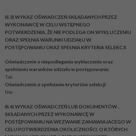
III.3) WYKAZ OŚWIADCZEŃ SKŁADANYCH PRZEZ
WYKONAWCĘ W CELU WSTĘPNEGO
POTWIERDZENIA, ŻE NIE PODLEGA ON WYKLUCZENIU
ORAZ SPEŁNIA WARUNKI UDZIAŁU W
POSTĘPOWANIU ORAZ SPEŁNIA KRYTERIA SELEKCJI
Oświadczenie o niepodleganiu wykluczeniu oraz
spełnianiu warunków udziału w postępowaniu
Tak
Oświadczenie o spełnianiu kryteriów selekcji
Nie
III.4) WYKAZ OŚWIADCZEŃ LUB DOKUMENTÓW ,
SKŁADANYCH PRZEZ WYKONAWCĘ W
POSTĘPOWANIU NA WEZWANIE ZAMAWIAJACEGO W
CELU POTWIERDZENIA OKOLICZNOŚCI, O KTÓRYCH