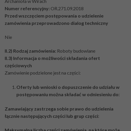
Archanioła w Wirach
Numer referencyjny:
OR.271.09.2018
Przed wszczęciem postępowania o udzielenie
zamówienia przeprowadzono dialog techniczny
Nie
II.2) Rodzaj zamówienia:
Roboty budowlane
II.3) Informacja o możliwości składania ofert
częściowych
Zamówienie podzielone jest na części:
Oferty lub wnioski o dopuszczenie do udziału w
postępowaniu można składać w odniesieniu do:
Zamawiający zastrzega sobie prawo do udzielenia
łącznie następujących części lub grup części:
Maksymalna liczba części zamówienia, na które może