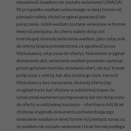
nieważność (wadium nie zostało wniesione) UWAGA!
W przypadku wadium wniesionego w innej formie niż
pieniądz należy złożyć oryginał gwarancji lub
poręczenia. Jeżeli wadium zostanie wniesione w formie
innej niż pieniężna, do oferty należy dołączyć
kserokopię dowodu wniesienia wadium, jako załącznik
do oferty (kopia potwierdzona za zgodność przez
Wykonawcę, włączona do oferty). Natomiast oryginał
dokumentu dot. wniesienia wadium powinien wpłynąć
przed upływem terminu składania ofert, nie być trwale
połączony z ofertą, tak aby można go było zwrócić
Wykonawcy bez naruszenia złożonej oferty (np.
oryginał może być złożony w oddzielnej kopercie
oznaczonej numerem postępowania lub też dołączony
do oferty w oddzielnej koszulce – ofertówce A4) Brak
złożenia oryginału dokumentu potwierdzającego
wniesienie wadium w innej formie niż pieniądz oznacza,
że wadium nie zostało wniesione i brak ten nie podlega